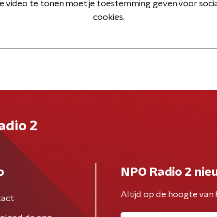
 video te tonen moet je
toestemming geven
voor soci
cookies.
adio 2
o
NPO Radio 2 nie
Altijd op de hoogte van 
act