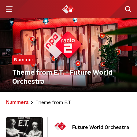
Nummer
Theme from E.T. - Future World
Orchestra
Nummers
Theme from E.T.
Future World Orchestra