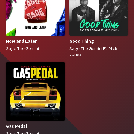
Now and Later
Good Thing
Sage The Gemini
Sage The Gemini Ft. Nick
Jonas
Gas Pedal
Sage The Gemini