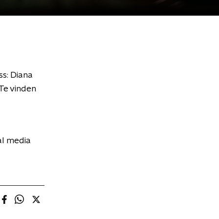
ss: Diana
 Te vinden
al media