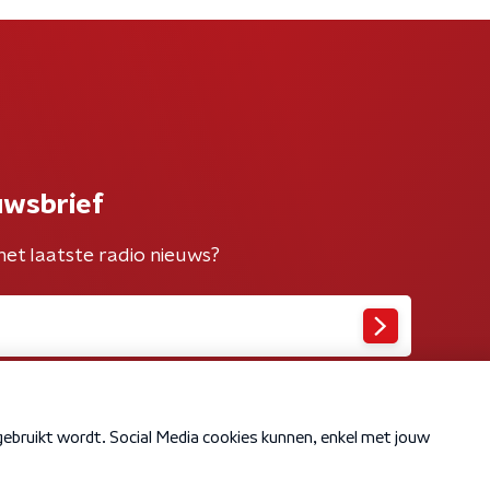
uwsbrief
het laatste radio nieuws?
Cookiebeleid