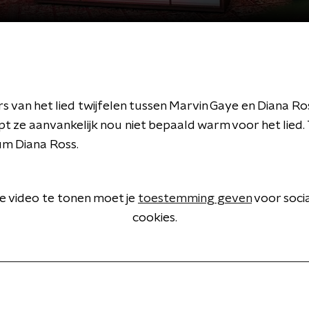
rs van het lied twijfelen tussen Marvin Gaye en Diana Ro
opt ze aanvankelijk nou niet bepaald warm voor het lied.
um Diana Ross.
 video te tonen moet je
toestemming geven
voor soci
cookies.