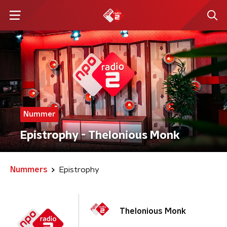
Nummer
Epistrophy - Thelonious Monk
Nummers
Epistrophy
Thelonious Monk