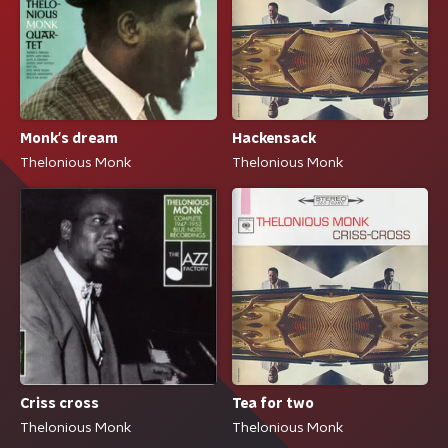
Monk's dream
Hackensack
Thelonious Monk
Thelonious Monk
Criss cross
Tea for two
Thelonious Monk
Thelonious Monk