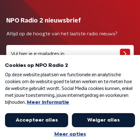
NPO Radio 2 nieuwsbrief
Altijd op de hoogte van het laatste radio nieuws?
Algemene voorwaarden
Privacybeleid
Cookiebeleid