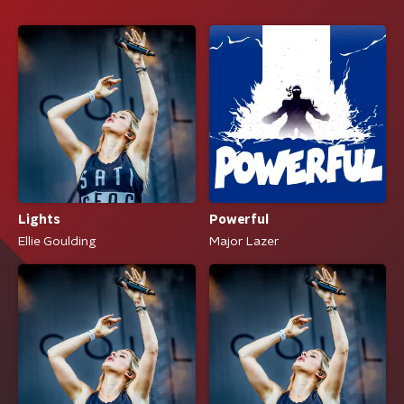
Lights
Powerful
Ellie Goulding
Major Lazer