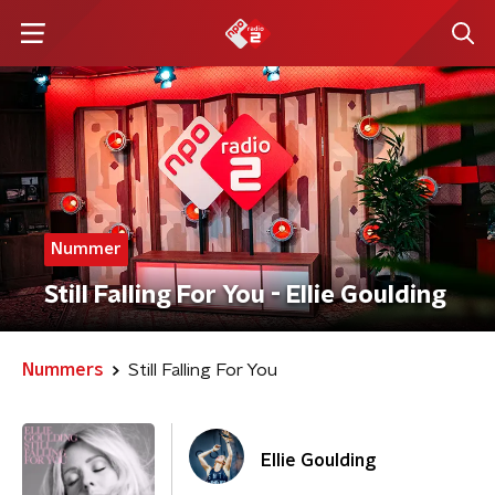
Nummer
Still Falling For You - Ellie Goulding
Nummers
Still Falling For You
Ellie Goulding