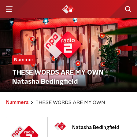
Nummer
THESE WORDS ARE MY OWN -
Natasha Bedingfield
Nummers
THESE WORDS ARE MY OWN
Natasha Bedingfield