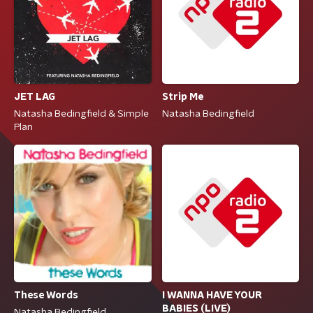
Strip Me
JET LAG
Natasha Bedingfield
Natasha Bedingfield & Simple
Plan
I WANNA HAVE YOUR
These Words
BABIES (LIVE)
Natasha Bedingfield