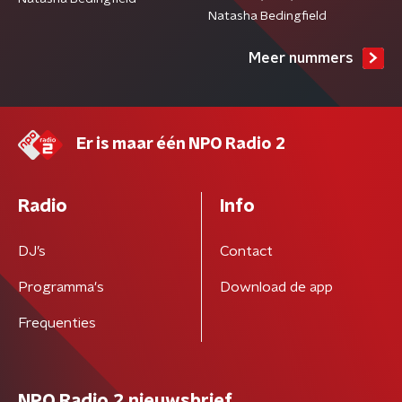
Natasha Bedingfield
Meer nummers
Er is maar één NPO Radio 2
Radio
Info
DJ’s
Contact
Programma's
Download de app
Frequenties
NPO Radio 2 nieuwsbrief