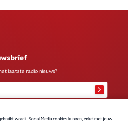
uwsbrief
het laatste radio nieuws?