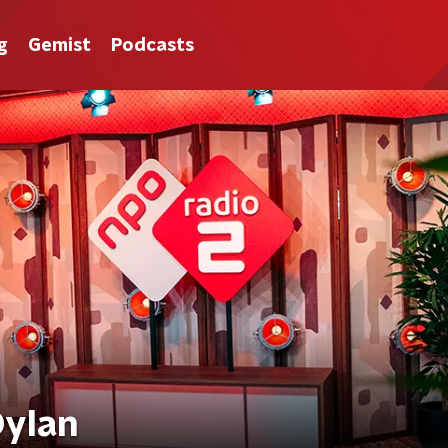
g
Gemist
Podcasts
Dylan