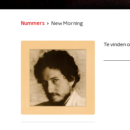
Nummers
New Morning
Te vinden o