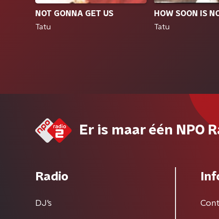
NOT GONNA GET US
HOW SOON IS N
Tatu
Tatu
Er is maar één NPO R
Radio
Inf
DJ’s
Cont