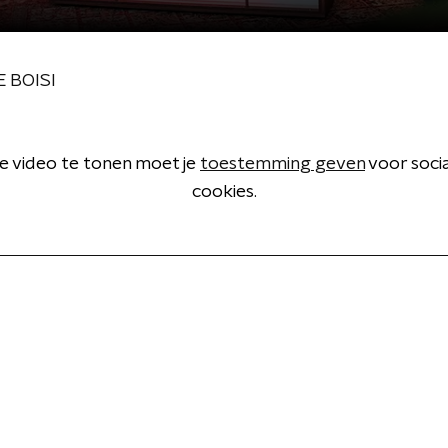
 BOISI
 video te tonen moet je
toestemming geven
voor soci
cookies.