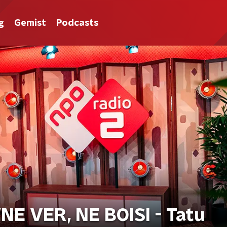
g
Gemist
Podcasts
E VER, NE BOISI - Tatu