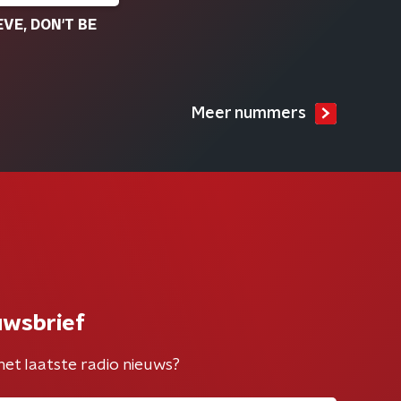
EVE, DON'T BE
Meer nummers
uwsbrief
het laatste radio nieuws?