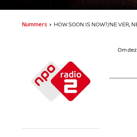
Nummers
HOW SOON IS NOW?/NE VER, NE
Om deze