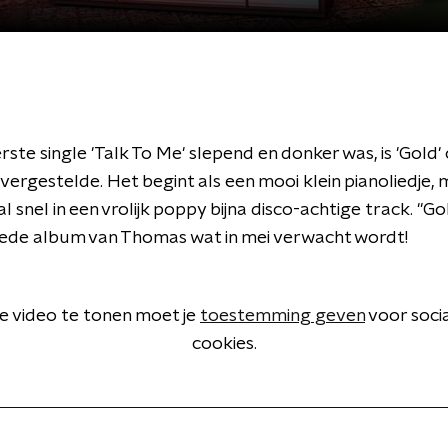
ste single 'Talk To Me' slepend en donker was, is 'Gold
ergestelde. Het begint als een mooi klein pianoliedje,
l snel in een vrolijk poppy bijna disco-achtige track. "Go
ede album van Thomas wat in mei verwacht wordt!
 video te tonen moet je
toestemming geven
voor soci
cookies.