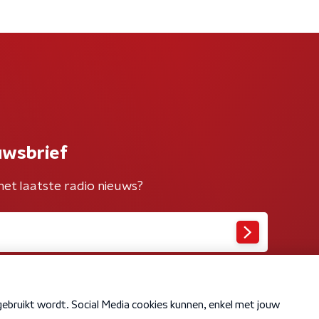
uwsbrief
het laatste radio nieuws?