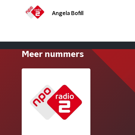
Angela Bofill
Meer nummers