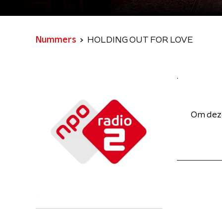
Nummers
HOLDING OUT FOR LOVE
.
Om deze