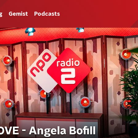
g
Gemist
Podcasts
E - Angela Bofill