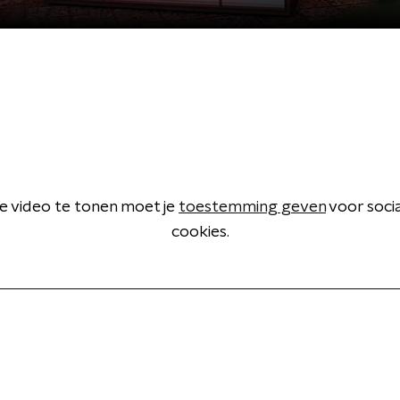
 video te tonen moet je
toestemming geven
voor soci
cookies.