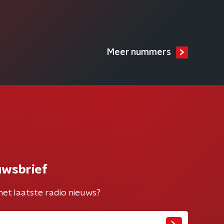
Meer nummers
uwsbrief
het laatste radio nieuws?