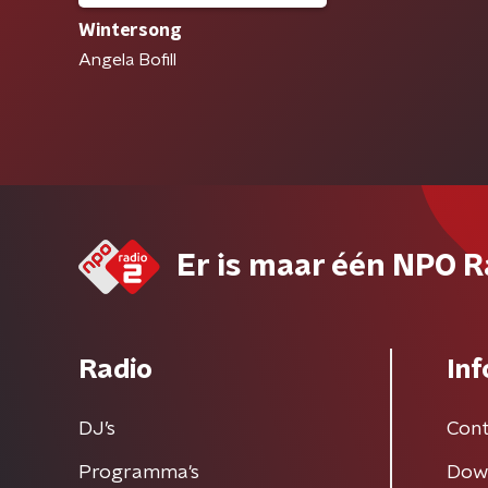
Wintersong
Angela Bofill
Er is maar één NPO R
Radio
Inf
DJ’s
Cont
Programma's
Dow