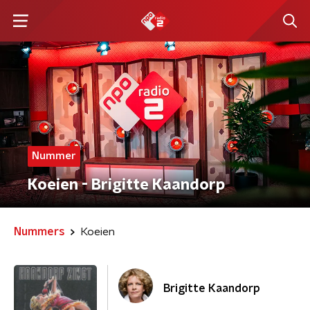
Nummer
Koeien - Brigitte Kaandorp
Nummers
Koeien
Brigitte Kaandorp