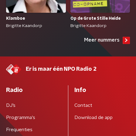
Op de Grote Stille Heide
Klamboe
Brigitte Kaandorp
Brigitte Kaandorp
Meer nummers
Er is maar één NPO Radio 2
Radio
Info
DJ’s
Contact
Programma's
Download de app
Frequenties