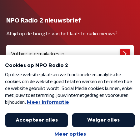
NPO Radio 2 nieuwsbrief
Altijd op de hoogte van het laatste radio nieuws?
Algemene voorwaarden
Privacybeleid
Cookiebeleid