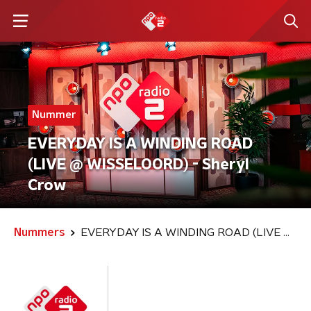
Nummer
EVERYDAY IS A WINDING ROAD
(LIVE @ WISSELOORD) - Sheryl
Crow
Nummers
EVERYDAY IS A WINDING ROAD (LIVE @ WISSELOORD)