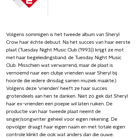
Volgens sommigen is het tweede album van Sheryl
Crow haar échte debuut. Na het succes van haar eerste
plaat (Tuesday Night Music Club (1993)) krijgt ze mot
met haar begeleidingsband: de Tuesday Night Music
Club. Misschien wat verwarrend, maar de plaat is
vernoemd naar een clubje vrienden waar Sheryl bij
hoorde die iedere dinsdag samen muziek maakte.)
Volgens deze ‘vrienden’ heeft ze haar succes
grotendeels aan hen te danken. Niet zo gek dat Sheryl
haar ex-vrienden een poepie wil laten ruiken. De
productie van haar tweede plaat neemt de
singer/songwriter geheel voor eigen rekening. De
opvolger draagt haar eigen naam en met totale eigen
controle klinkt die ook wat anders dan die ouwe.