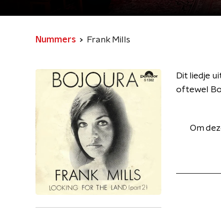
Nummers
Frank Mills
Dit liedje 
oftewel Bo
Om deze