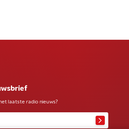
uwsbrief
het laatste radio nieuws?