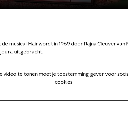
uit de musical Hair wordt in 1969 door Rajna Cleuver van
joura uitgebracht.
 video te tonen moet je
toestemming geven
voor soci
cookies.