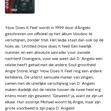
'How Does It Feel' wordt in 1999 door d'Angelo
geschreven om officieel op het album Voodoo te
verschijnen, zonder titel. Het liedje staat dan ook op de
hoes als: 'Untitled (How does it feel)'.Een heerlijk
nummer, en een absolute aanrader voor zwoele
nachten!! Overigens, voor wie weet dat D´Angelo een
relatie heeft gehad met die andere Soul-grootheid
Angie Stone, krijgt 'How Does It Feel' nog een andere
betekenis. De uiterst sensuele manier van zingen,
samen met de uiterlijke verschijning van D´Angelo
maken duidelijk dat de relatie tussen de twee heel erg
intens moet zijn geweest. 'Geweest' ja, want ze zijn uit
elkaar. Hun zoontje Michael woont bij Angie, maar zijn
grote voorbeeld is zijn papa D´Angelo!