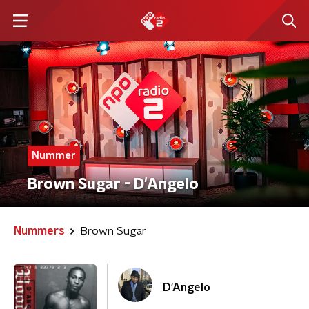
Nummer
Brown Sugar - D'Angelo
Nummers
Brown Sugar
D'Angelo