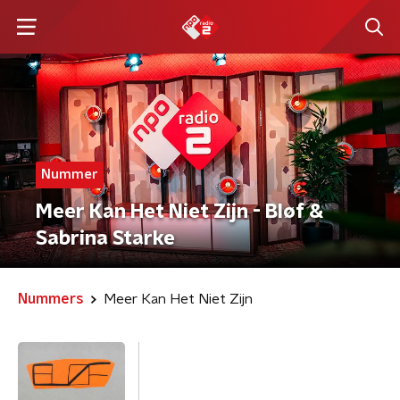
Nummer
Meer Kan Het Niet Zijn - Bløf &
Sabrina Starke
Nummers
Meer Kan Het Niet Zijn