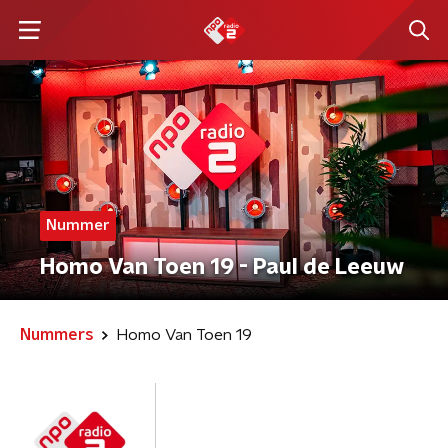
Nummer
Homo Van Toen 19 - Paul de Leeuw
Nummers
Homo Van Toen 19