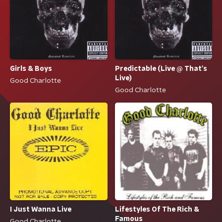
Girls & Boys
Predictable (Live @ That's
Live)
Good Charlotte
Good Charlotte
I Just Wanna Live
Lifestyles Of The Rich &
Famous
Good Charlotte