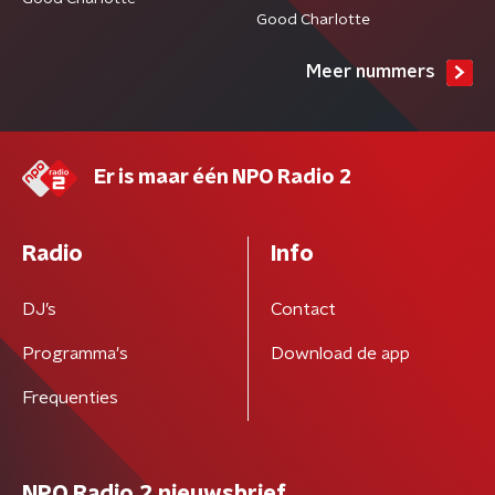
Good Charlotte
Meer nummers
Er is maar één NPO Radio 2
Radio
Info
DJ’s
Contact
Programma's
Download de app
Frequenties
NPO Radio 2 nieuwsbrief