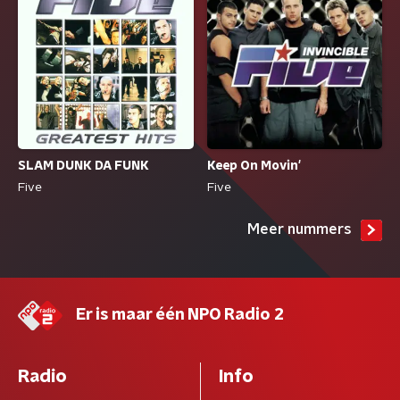
SLAM DUNK DA FUNK
Keep On Movin'
Five
Five
Meer nummers
Er is maar één NPO Radio 2
Radio
Info