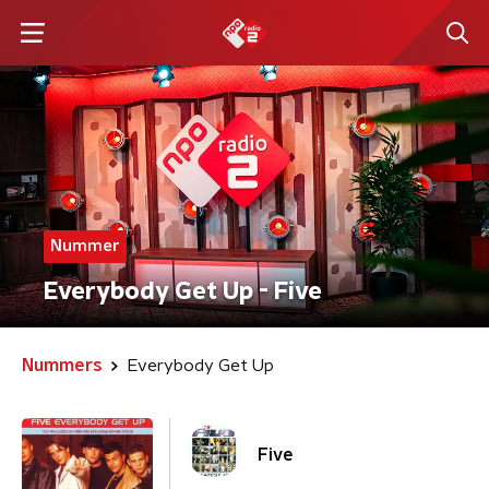
Nummer
Everybody Get Up - Five
Nummers
Everybody Get Up
Five