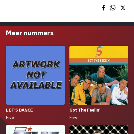
Meer nummers
LET'S DANCE
Got The Feelin'
Five
Five