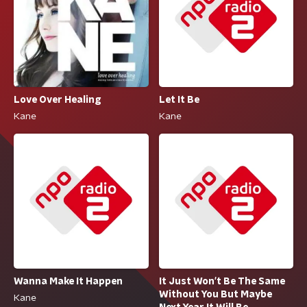
Let It Be
Love Over Healing
Kane
Kane
Wanna Make It Happen
It Just Won't Be The Same
Without You But Maybe
Kane