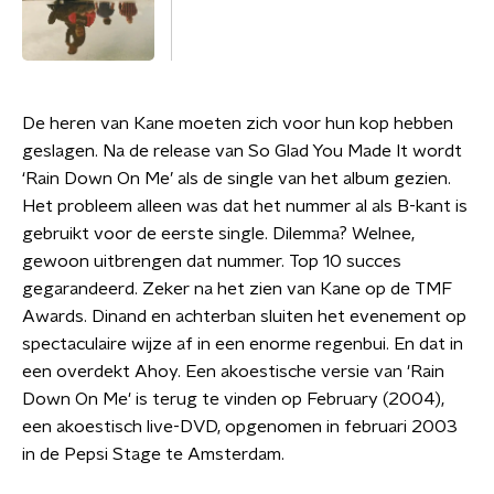
De heren van Kane moeten zich voor hun kop hebben
geslagen. Na de release van So Glad You Made It wordt
‘Rain Down On Me’ als de single van het album gezien.
Het probleem alleen was dat het nummer al als B-kant is
gebruikt voor de eerste single. Dilemma? Welnee,
gewoon uitbrengen dat nummer. Top 10 succes
gegarandeerd. Zeker na het zien van Kane op de TMF
Awards. Dinand en achterban sluiten het evenement op
spectaculaire wijze af in een enorme regenbui. En dat in
een overdekt Ahoy. Een akoestische versie van 'Rain
Down On Me' is terug te vinden op February (2004),
een akoestisch live-DVD, opgenomen in februari 2003
in de Pepsi Stage te Amsterdam.