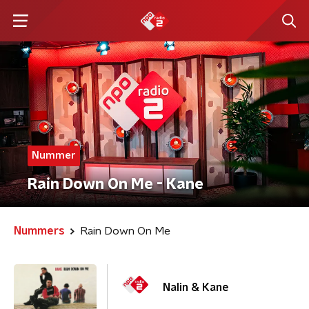
Nummer
Rain Down On Me - Kane
Nummers
Rain Down On Me
Nalin & Kane