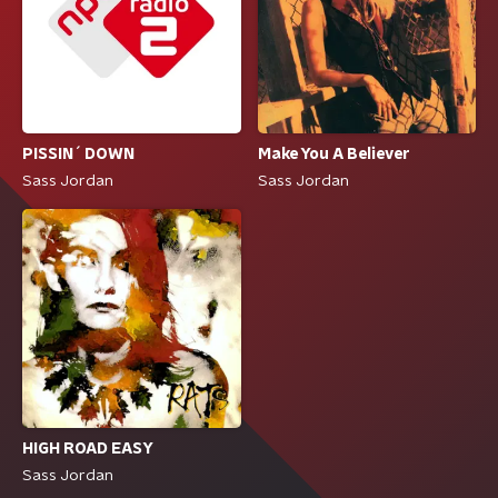
PISSIN´ DOWN
Make You A Believer
Sass Jordan
Sass Jordan
HIGH ROAD EASY
Sass Jordan