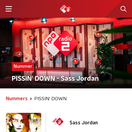
Nummer
PISSIN' DOWN - Sass Jordan
Nummers
PISSIN' DOWN
Sass Jordan