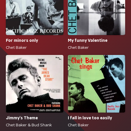
For minors only
My funny Valentine
Chet Baker
Chet Baker
Jimmy's Theme
I fall in love too easily
Chet Baker & Bud Shank
Chet Baker