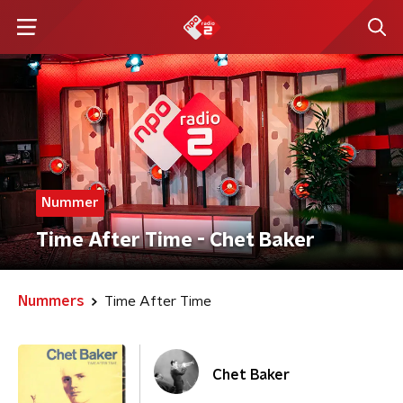
Nummer
Time After Time - Chet Baker
Nummers
Time After Time
Chet Baker