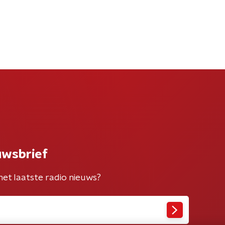
uwsbrief
het laatste radio nieuws?