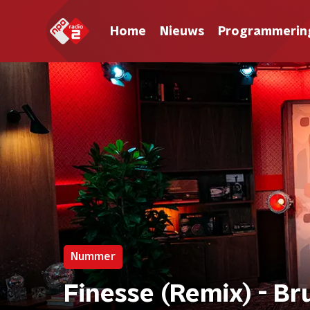
Home
Nieuws
Programmerin
Nummer
Finesse (Remix) - Br