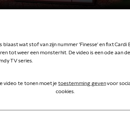
blaast wat stof van zijn nummer 'Finesse' en fixt Cardi
en tot weer een monsterhit. De video is een ode aan de
mdy TV series.
 video te tonen moet je
toestemming geven
voor soci
cookies.