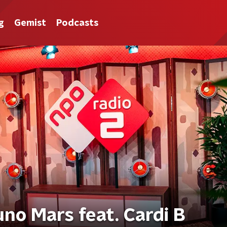
g
Gemist
Podcasts
uno Mars feat. Cardi B