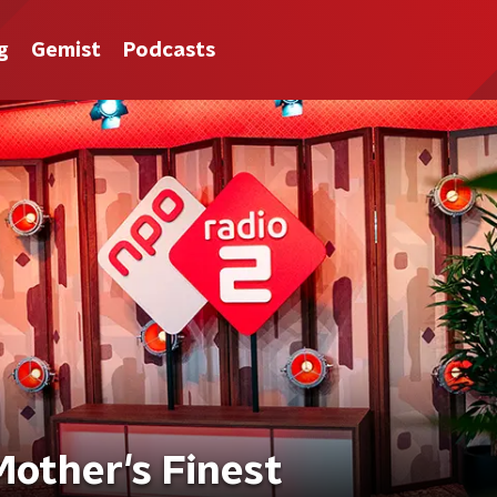
g
Gemist
Podcasts
Mother's Finest