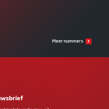
Meer nummers
uwsbrief