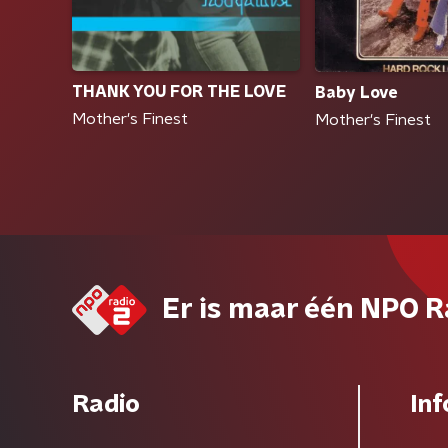
THANK YOU FOR THE LOVE
Baby Love
Mother's Finest
Mother's Finest
Er is maar één NPO R
Radio
Inf