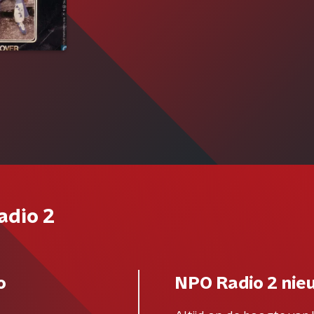
adio 2
o
NPO Radio 2 nie