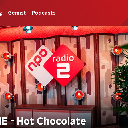
g
Gemist
Podcasts
E - Hot Chocolate