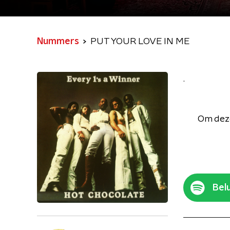
Nummers
PUT YOUR LOVE IN ME
.
Om deze
Belu