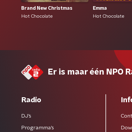
Brand New Christmas
Emma
Hot Chocolate
Hot Chocolate
Er is maar één NPO R
Radio
Inf
DJ’s
Cont
Programma's
Dow