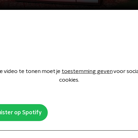
 video te tonen moet je
toestemming geven
voor soci
cookies.
ister op Spotify