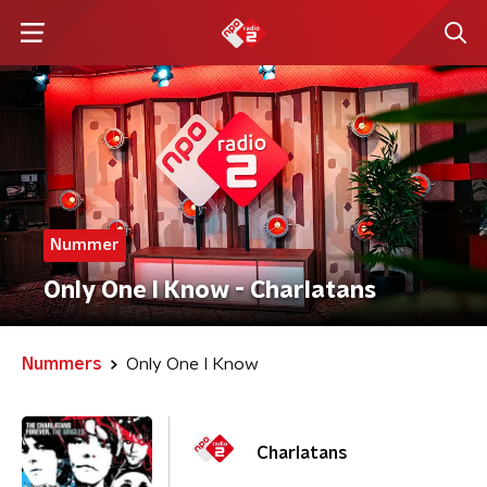
Nummer
Only One I Know - Charlatans
Nummers
Only One I Know
Charlatans