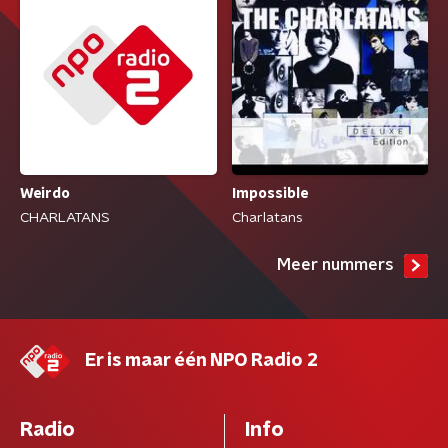
Weirdo
Impossible
CHARLATANS
Charlatans
Meer nummers
Er is maar één NPO Radio 2
Radio
Info