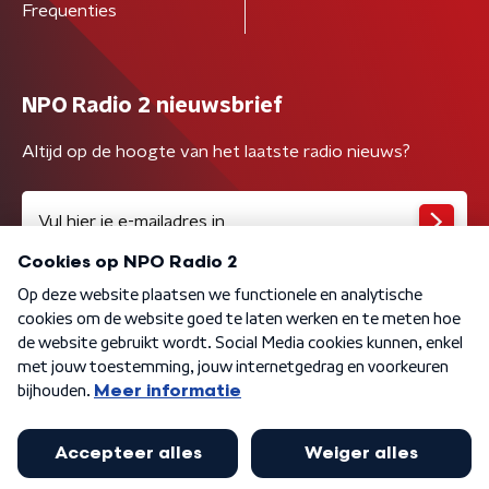
Frequenties
NPO Radio 2 nieuwsbrief
Altijd op de hoogte van het laatste radio nieuws?
Algemene voorwaarden
Privacybeleid
Cookiebeleid