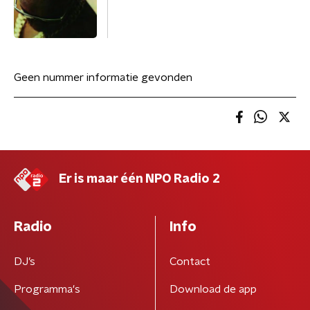
Geen nummer informatie gevonden
Er is maar één NPO Radio 2
Radio
Info
DJ’s
Contact
Programma's
Download de app