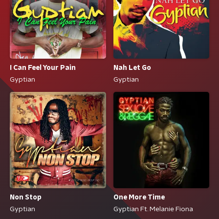
I Can Feel Your Pain
Nah Let Go
Gyptian
Gyptian
Non Stop
One More Time
Gyptian
Gyptian Ft. Melanie Fiona