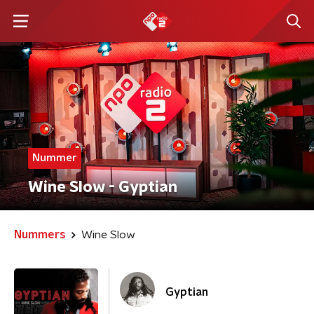
Nummer
Wine Slow - Gyptian
Nummers
Wine Slow
Gyptian