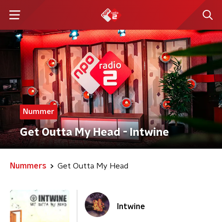
Nummer
Get Outta My Head - Intwine
Nummers
Get Outta My Head
Intwine