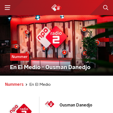
Nummer
En El Medio - Ousman Danedjo
Nummers
En El Medio
Ousman Danedjo