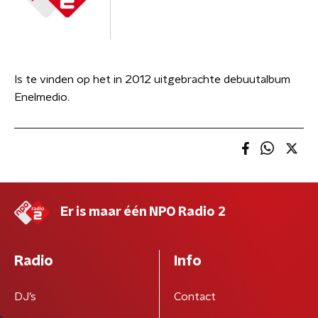
Is te vinden op het in 2012 uitgebrachte debuutalbum
Enelmedio.
Er is maar één NPO Radio 2
Radio
Info
DJ’s
Contact