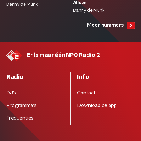
Alleen
Danny de Munk
Danny de Munk
Meer nummers
Er is maar één NPO Radio 2
Radio
Info
DJ’s
Contact
Programma's
Download de app
Frequenties