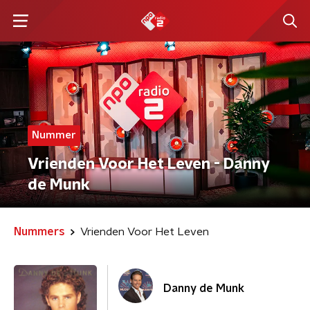
Nummer
Vrienden Voor Het Leven - Danny
de Munk
Nummers
Vrienden Voor Het Leven
Danny de Munk