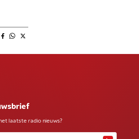
uwsbrief
het laatste radio nieuws?