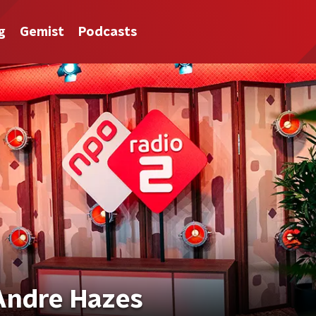
g
Gemist
Podcasts
 Andre Hazes