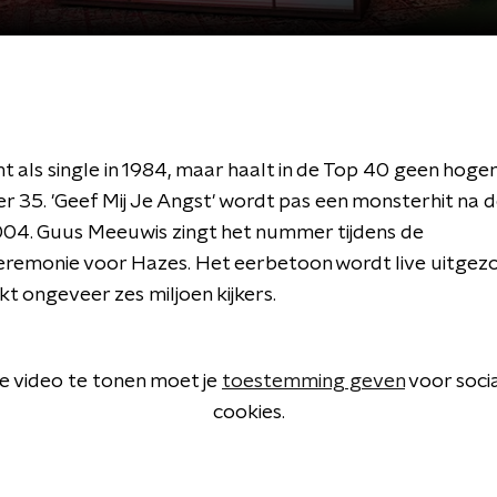
 als single in 1984, maar haalt in de Top 40 geen hoge
 35. 'Geef Mij Je Angst' wordt pas een monsterhit na 
004. Guus Meeuwis zingt het nummer tijdens de
eremonie voor Hazes. Het eerbetoon wordt live uitge
t ongeveer zes miljoen kijkers.
 video te tonen moet je
toestemming geven
voor soci
cookies.