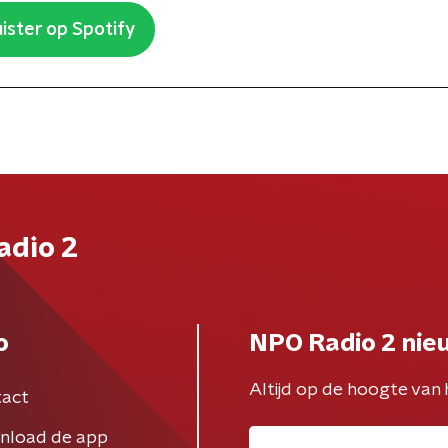
ister op Spotify
adio 2
o
NPO Radio 2 nie
Altijd op de hoogte van 
act
nload de app