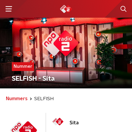
Nummer
SELFISH - Sita
Nummers
SELFISH
Sita