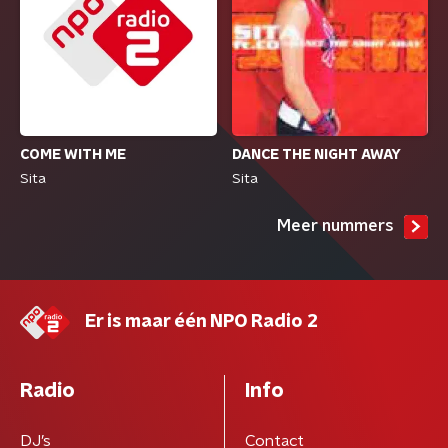
COME WITH ME
DANCE THE NIGHT AWAY
Sita
Sita
Meer nummers
Er is maar één NPO Radio 2
Radio
Info
DJ’s
Contact