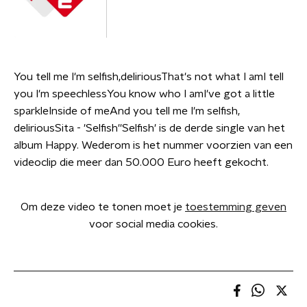
You tell me I'm selfish,deliriousThat's not what I amI tell
you I'm speechlessYou know who I amI've got a little
sparkleInside of meAnd you tell me I'm selfish,
deliriousSita - 'Selfish''Selfish' is de derde single van het
album Happy. Wederom is het nummer voorzien van een
videoclip die meer dan 50.000 Euro heeft gekocht.
Om deze video te tonen moet je
toestemming geven
voor social media cookies.