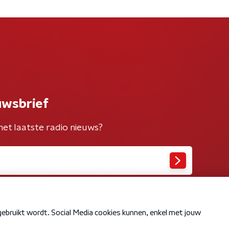
uwsbrief
het laatste radio nieuws?