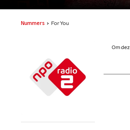
Nummers
For You
Om deze