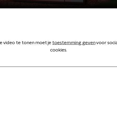
 video te tonen moet je
toestemming geven
voor soci
cookies.