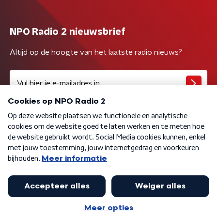
NPO Radio 2 nieuwsbrief
Altijd op de hoogte van het laatste radio nieuws?
Algemene voorwaarden
Privacybeleid
Cookiebeleid