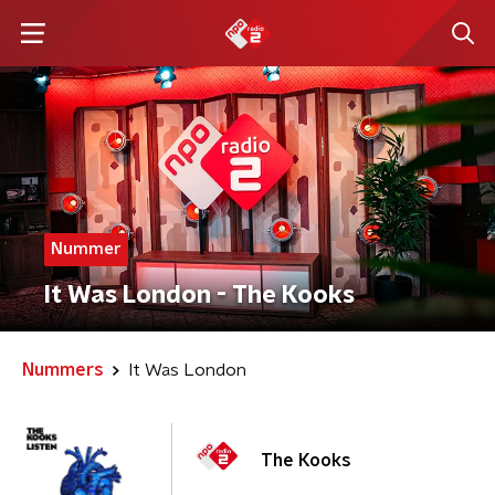
Nummer
It Was London - The Kooks
Nummers
It Was London
The Kooks