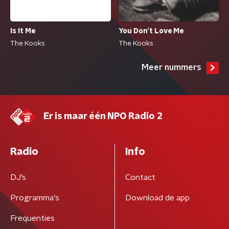
Is It Me
You Don't Love Me
The Kooks
The Kooks
Meer nummers
Er is maar één NPO Radio 2
Radio
Info
DJ’s
Contact
Programma's
Download de app
Frequenties