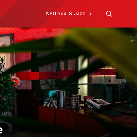
NPO Soul & Jazz
e