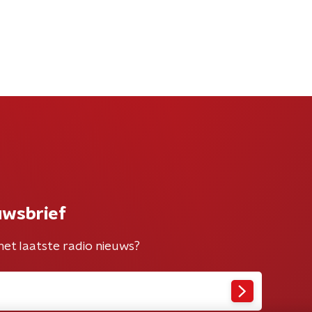
uwsbrief
het laatste radio nieuws?