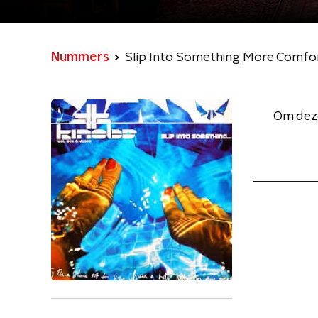
Nummers
Slip Into Something More Comfo
Om deze