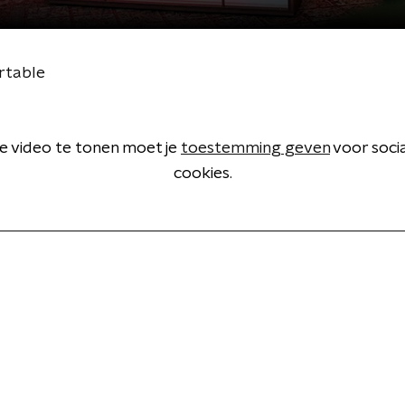
rtable
 video te tonen moet je
toestemming geven
voor soci
cookies.