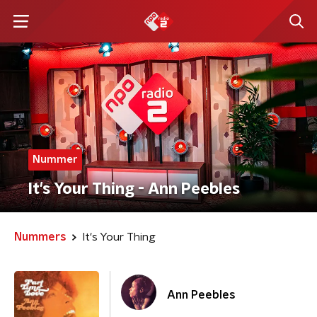
Nummer
It's Your Thing - Ann Peebles
Nummers
It's Your Thing
Ann Peebles