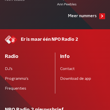
Ann Peebles
Meer nummers
Er is maar één NPO Radio 2
Radio
Info
DJ’s
Contact
Programma's
Download de app
Frequenties
NPO Radio 2 nieuwsbrief