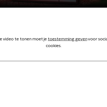
 video te tonen moet je
toestemming geven
voor soci
cookies.