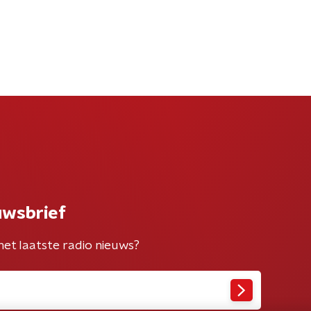
uwsbrief
het laatste radio nieuws?