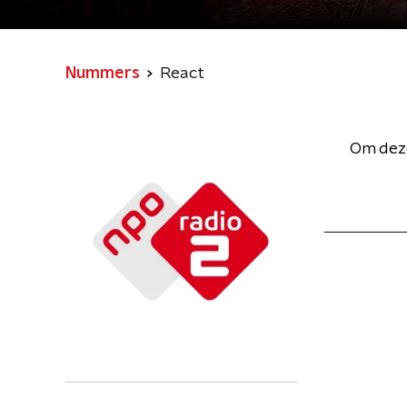
Nummers
React
Om deze