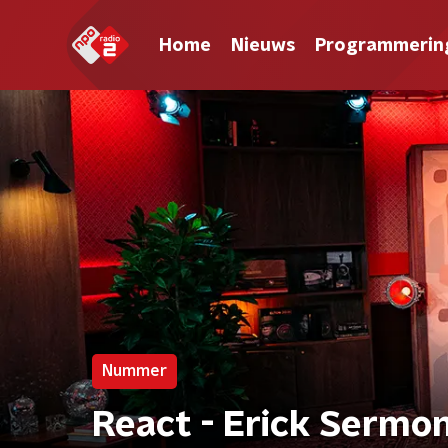
Home
Nieuws
Programmerin
Nummer
React - Erick Serm