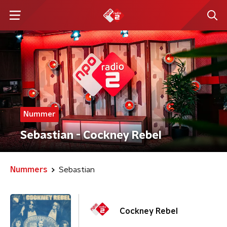
Nummer
Sebastian - Cockney Rebel
Nummers
Sebastian
Cockney Rebel