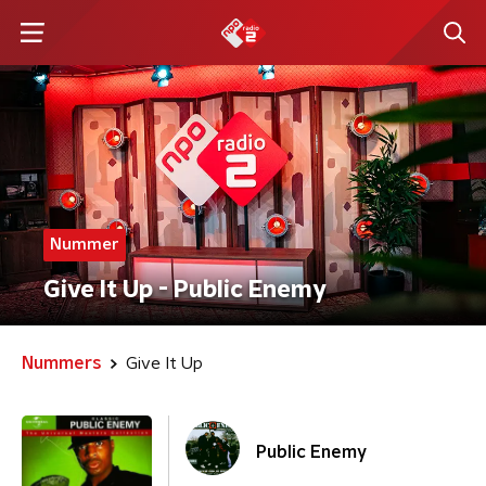
Nummer
Give It Up - Public Enemy
Nummers
Give It Up
Public Enemy