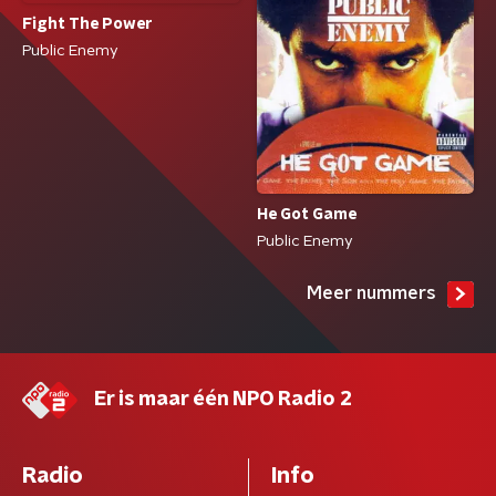
Fight The Power
Public Enemy
He Got Game
Public Enemy
Meer nummers
Er is maar één NPO Radio 2
Radio
Info