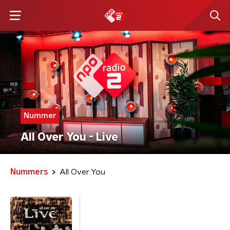
Nummer
All Over You - Live
Nummers
All Over You