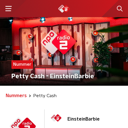
Nummer
Petty Cash - EinsteinBarbie
Nummers
Petty Cash
EinsteinBarbie