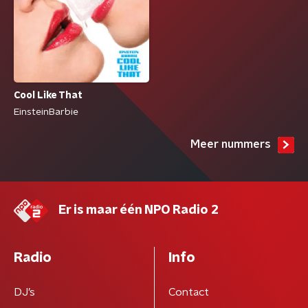
Cool Like That
EinsteinBarbie
Meer nummers
Er is maar één NPO Radio 2
Radio
Info
DJ’s
Contact