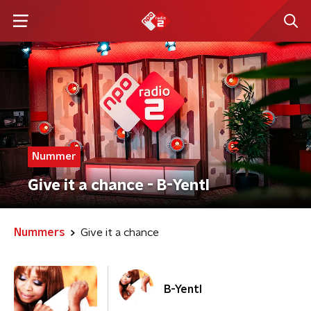
Nummer
Give it a chance - B-Yentl
Nummers
Give it a chance
B-Yentl