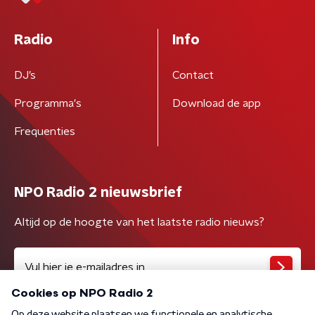
Radio
Info
DJ’s
Contact
Programma's
Download de app
Frequenties
NPO Radio 2 nieuwsbrief
Altijd op de hoogte van het laatste radio nieuws?