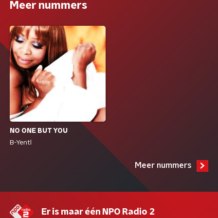
Meer nummers
NO ONE BUT YOU
B-Yentl
Meer nummers
Er is maar één NPO Radio 2