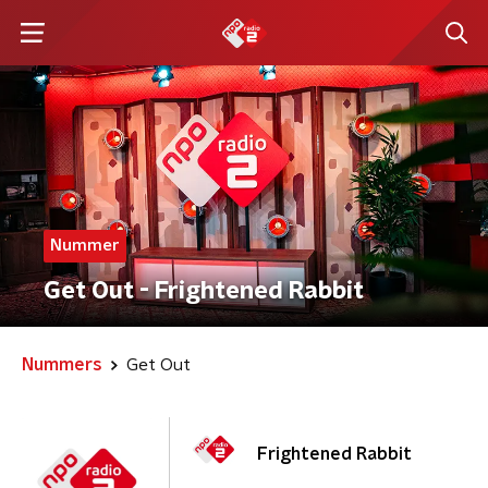
Nummer
Get Out - Frightened Rabbit
Nummers
Get Out
Frightened Rabbit