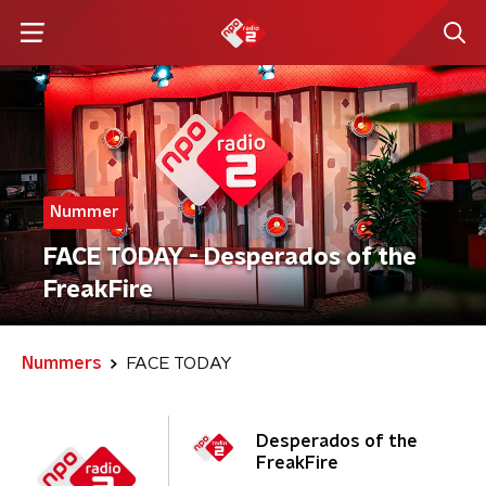
Nummer
FACE TODAY - Desperados of the
FreakFire
Nummers
FACE TODAY
Desperados of the
FreakFire