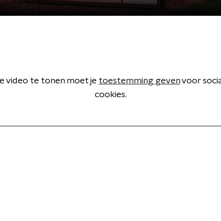
 video te tonen moet je
toestemming geven
voor soci
cookies.