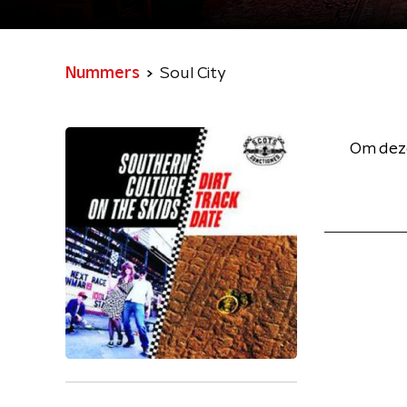
Nummers
Soul City
Om deze