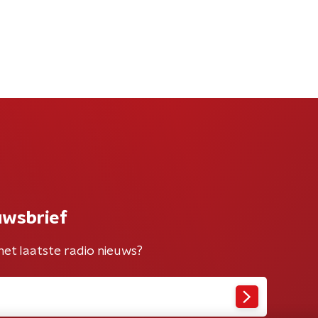
uwsbrief
het laatste radio nieuws?