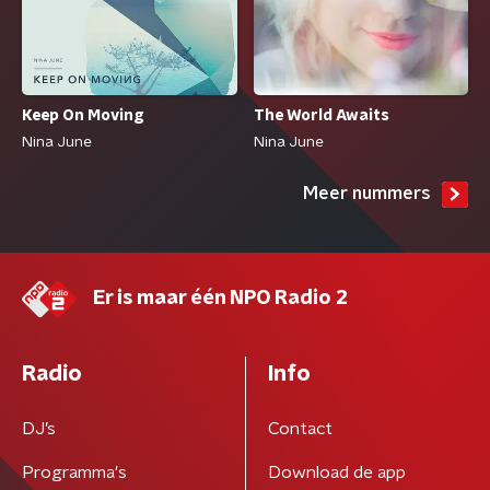
Keep On Moving
The World Awaits
Nina June
Nina June
Meer nummers
Er is maar één NPO Radio 2
Radio
Info
DJ’s
Contact
Programma's
Download de app