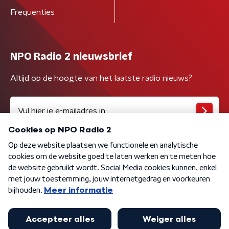
Frequenties
NPO Radio 2 nieuwsbrief
Altijd op de hoogte van het laatste radio nieuws?
Algemene voorwaarden
Privacybeleid
Cookiebeleid