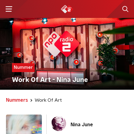
Nummer
Work Of Art - Nina June
Nummers
Work Of Art
Nina June