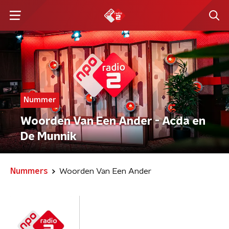
Nummer
Woorden Van Een Ander - Acda en
De Munnik
Nummers
Woorden Van Een Ander