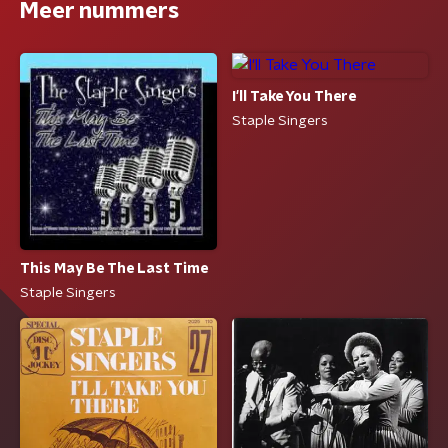
Meer nummers
I'll Take You There
Staple Singers
This May Be The Last Time
Staple Singers