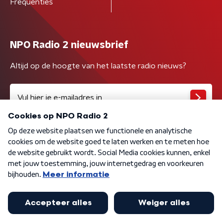
Frequenties
NPO Radio 2 nieuwsbrief
Altijd op de hoogte van het laatste radio nieuws?
Algemene voorwaarden
Privacybeleid
Cookiebeleid