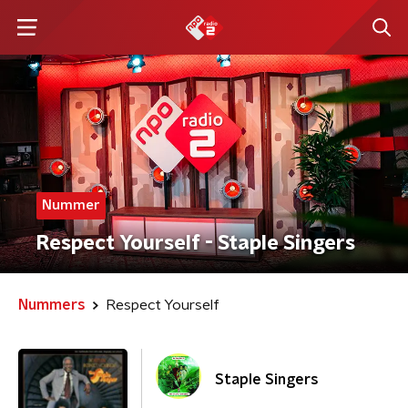
Nummer
Respect Yourself - Staple Singers
Nummers
Respect Yourself
Staple Singers