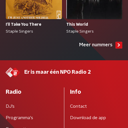
I'll Take You There
This World
Staple Singers
Staple Singers
Meer nummers
Er is maar één NPO Radio 2
Radio
Info
DJ’s
Contact
Programma's
Download de app