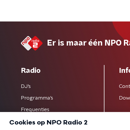
Er is maar één NPO R
Radio
Inf
DJ’s
Cont
Programma's
Dow
Frequenties