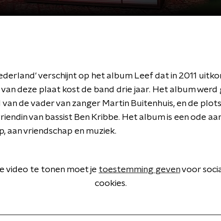
derland' verschijnt op het album Leef dat in 2011 uitk
 van deze plaat kost de band drie jaar. Het album werd
 van de vader van zanger Martin Buitenhuis, en de plot
riendin van bassist Ben Kribbe. Het album is een ode aan
p, aan vriendschap en muziek.
 video te tonen moet je
toestemming geven
voor soci
cookies.