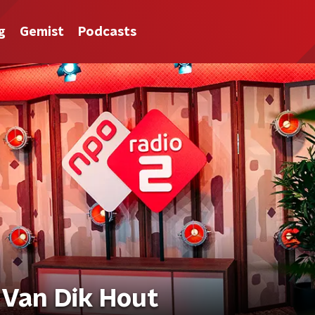
g
Gemist
Podcasts
 Van Dik Hout