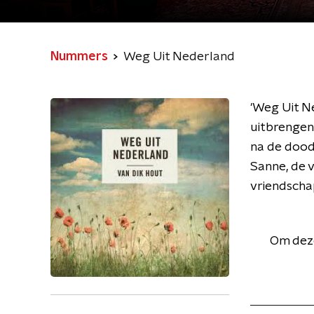
Nummers
Weg Uit Nederland
'Weg Uit Ne
uitbrengen
na de dood
Sanne, de v
vriendscha
Om deze