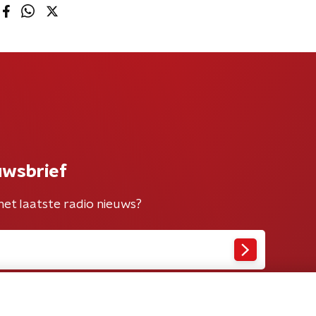
uwsbrief
het laatste radio nieuws?